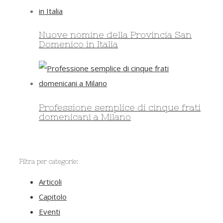
Nuove nomine della Provincia San
Domenico in Italia
Professione semplice di cinque frati
domenicani a Milano
Filtra per categorie:
Articoli
Capitolo
Eventi