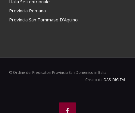
Italia Settentrionale
Provincia Romana
Provincia San Tommaso D'Aquino
© Ordine dei Predicatori Provincia San Domenico in Italia
Creato da
OASI.DIGITAL
Facebook