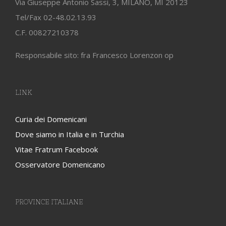
Via Giuseppe Antonio Sassi, 3, MILANO, MI 20123
Tel/Fax 02-48.02.13.93
C.F. 00827210378
Responsabile sito: fra Francesco Lorenzon op
LINK
Curia dei Domenicani
Dove siamo in Italia e in Turchia
Vitae Fratrum Facebook
Osservatore Domenicano
PROVINCE ITALIANE