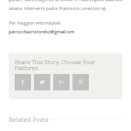
umana. Interverrà padre Francesco Lorenzon op.
Per maggiori informazioni:
parrocchiacristorebz@gmail.com
Share This Story, Choose Your
Platform!
Facebook
Twitter
Google+
Pinterest
Related Posts