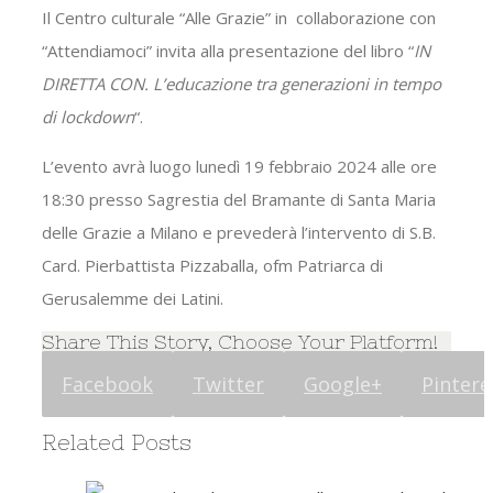
Il
Centro
culturale
“Alle Grazie” in collaborazione con
“Attendiamoci” invita alla presentazione del libro “
IN
DIRETTA CON. L’educazione tra generazioni in tempo
di lockdown
“.
L’evento avrà luogo lunedì 19 febbraio 2024 alle ore
18:30 presso Sagrestia del Bramante di Santa Maria
delle Grazie a Milano e prevederà l’intervento di S.B.
Card. Pierbattista Pizzaballa, ofm Patriarca di
Gerusalemme dei Latini.
Share This Story, Choose Your Platform!
Facebook
Twitter
Google+
Pintere
Related Posts