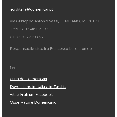
norditalia@domenicani.it
Via Giuseppe Antonio Sassi, 3, MILANO, MI 20123
Tel/Fax 02-48.02.13.93
C.F. 00827210378
Responsabile sito: fra Francesco Lorenzon op
Link
Curia dei Domenicani
Dove siamo in Italia e in Turchia
Vitae Fratrum Facebook
Osservatore Domenicano