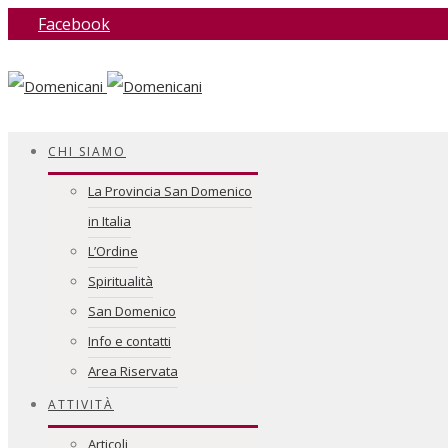
Facebook
CHI SIAMO
La Provincia San Domenico
in Italia
L’Ordine
Spiritualità
San Domenico
Info e contatti
Area Riservata
ATTIVITÀ
Articoli