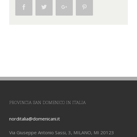
Facebook
Twitter
Google+
Pinterest
PROVINCIA SAN DOMENICO IN ITALIA
norditalia@domenicani.it
Via Giuseppe Antonio Sassi, 3, MILANO, MI 20123