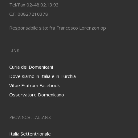
Tel/Fax 02-48.02.13.93
C.F. 00827210378
Responsabile sito: fra Francesco Lorenzon op
LINK
Curia dei Domenicani
Dove siamo in Italia e in Turchia
Vitae Fratrum Facebook
Osservatore Domenicano
PROVINCE ITALIANE
Italia Settentrionale