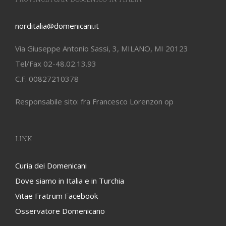
norditalia@domenicani.it
Via Giuseppe Antonio Sassi, 3, MILANO, MI 20123
Tel/Fax 02-48.02.13.93
C.F. 00827210378
Responsabile sito: fra Francesco Lorenzon op
LINK
Curia dei Domenicani
Dove siamo in Italia e in Turchia
Vitae Fratrum Facebook
Osservatore Domenicano