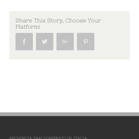
Share This Story, Choose Your
Platform!
Facebook
Twitter
Google+
Pinterest
PROVINCIA SAN DOMENICO IN ITALIA