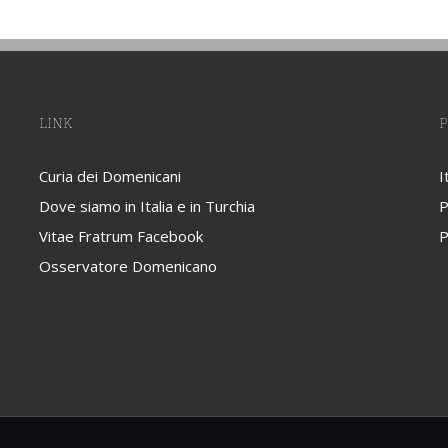
LINK
P
Curia dei Domenicani
I
Dove siamo in Italia e in Turchia
P
Vitae Fratrum Facebook
P
Osservatore Domenicano