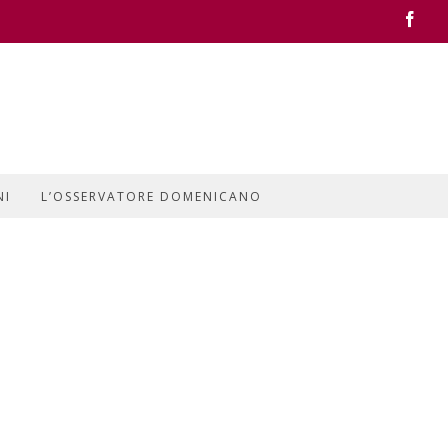
Face
NI
L’OSSERVATORE DOMENICANO