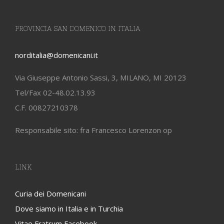
PROVINCIA SAN DOMENICO IN ITALIA
norditalia@domenicani.it
Via Giuseppe Antonio Sassi, 3, MILANO, MI 20123
Tel/Fax 02-48.02.13.93
C.F. 00827210378
Responsabile sito: fra Francesco Lorenzon op
LINK
Curia dei Domenicani
Dove siamo in Italia e in Turchia
Vitae Fratrum Facebook