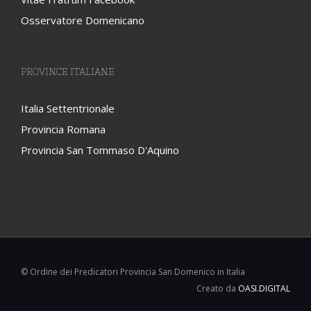
Osservatore Domenicano
PROVINCE ITALIANE
Italia Settentrionale
Provincia Romana
Provincia San Tommaso D'Aquino
© Ordine dei Predicatori Provincia San Domenico in Italia
Creato da
OASI.DIGITAL