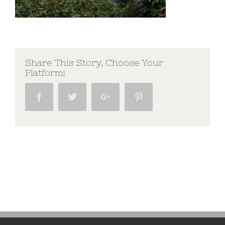
Share This Story, Choose Your
Platform!
Facebook
Twitter
Google+
Pinterest