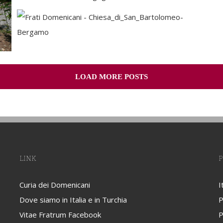
LOAD MORE POSTS
LINK
P
Curia dei Domenicani
I
Dove siamo in Italia e in Turchia
P
Vitae Fratrum Facebook
P