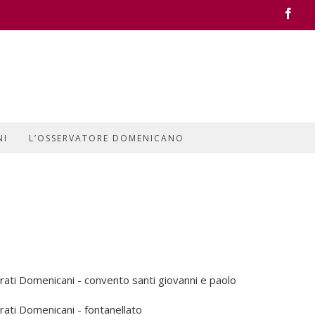
Face
NI
L’OSSERVATORE DOMENICANO