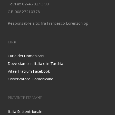
Tel/Fax 02-48.02.13.93
C.F. 00827210378
Responsabile sito: fra Francesco Lorenzon op
LINK
Curia dei Domenicani
Dove siamo in Italia e in Turchia
Vitae Fratrum Facebook
Osservatore Domenicano
PROVINCE ITALIANE
Italia Settentrionale