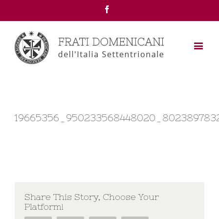
Facebook
19665356_950233568448020_802389783
Share This Story, Choose Your
Platform!