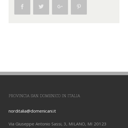
Facebook
Twitter
Google+
Pinterest
PROVINCIA SAN DOMENICO IN ITALIA
norditalia@domenicani.it
Via Giuseppe Antonio Sassi, 3, MILANO, MI 20123