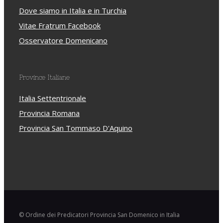
Dove siamo in Italia e in Turchia
Vitae Fratrum Facebook
Osservatore Domenicano
Province Italiane
Italia Settentrionale
Provincia Romana
Provincia San Tommaso D'Aquino
© Ordine dei Predicatori Provincia San Domenico in Italia