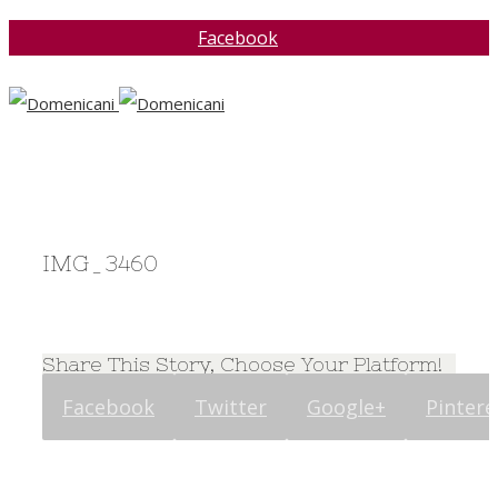
Facebook
IMG_3460
Share This Story, Choose Your Platform!
Facebook
Twitter
Google+
Pintere