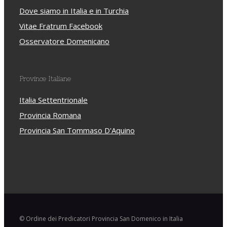
Dove siamo in Italia e in Turchia
Vitae Fratrum Facebook
Osservatore Domenicano
Province Italiane
Italia Settentrionale
Provincia Romana
Provincia San Tommaso D'Aquino
© Ordine dei Predicatori Provincia San Domenico in Italia