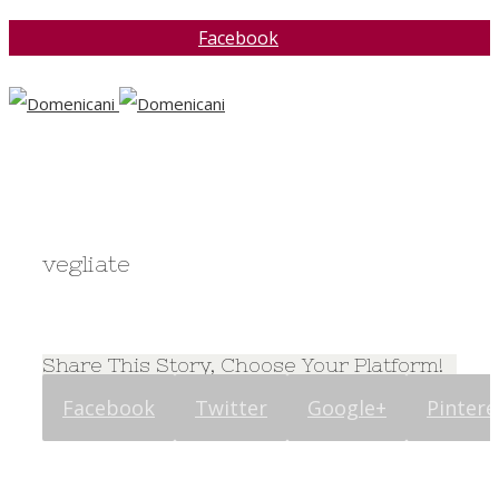
Facebook
vegliate
Share This Story, Choose Your Platform!
Facebook
Twitter
Google+
Pintere