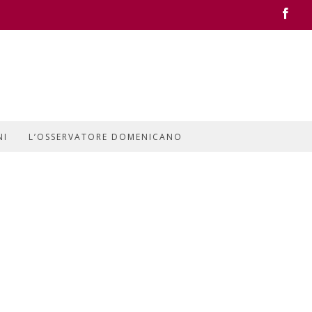
Face
NI
L’OSSERVATORE DOMENICANO