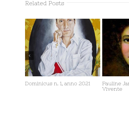
Related Posts
 2021
Pauline Jaricot e il Rosario
Settimana 
Vivente