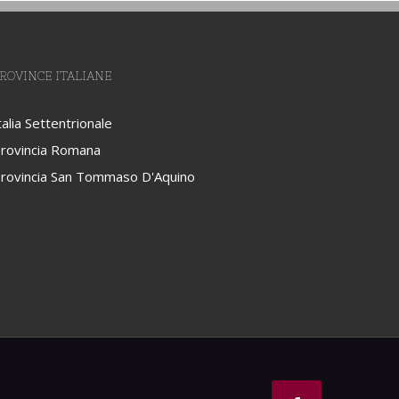
ROVINCE ITALIANE
talia Settentrionale
rovincia Romana
rovincia San Tommaso D'Aquino