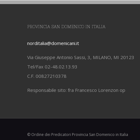
PROVINCIA SAN DOMENICO IN ITALIA
norditalia@domenicani.it
Via Giuseppe Antonio Sassi, 3, MILANO, MI 20123
Tel/Fax 02-48.02.13.93
C.F. 00827210378
Responsabile sito: fra Francesco Lorenzon op
© Ordine dei Predicatori Provincia San Domenico in Italia