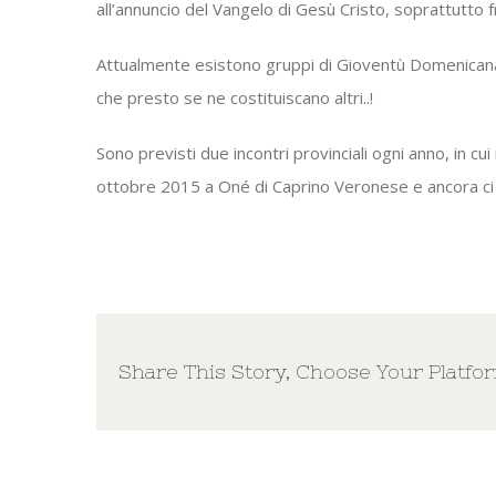
all’annuncio del Vangelo di Gesù Cristo, soprattutto f
Attualmente esistono gruppi di Gioventù Domenicana 
che presto se ne costituiscano altri..!
Sono previsti due incontri provinciali ogni anno, in cui 
ottobre 2015 a Oné di Caprino Veronese e ancora ci
Share This Story, Choose Your Platfo