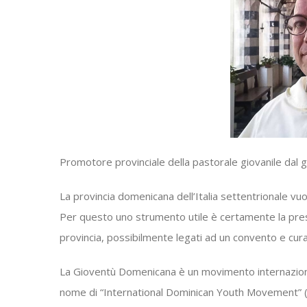
Promotore provinciale della pastorale giovanile dal
La provincia domenicana dell’Italia settentrionale vu
Per questo uno strumento utile è certamente la pres
provincia, possibilmente legati ad un convento e curat
La Gioventù Domenicana è un movimento internazional
nome di “International Dominican Youth Movement” (I