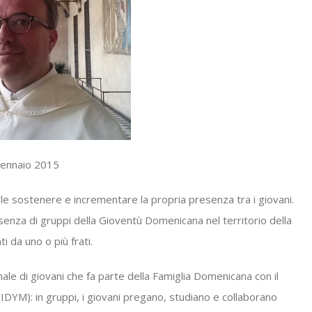
 gennaio 2015
ole sostenere e incrementare la propria presenza tra i giovani.
enza di gruppi della Gioventù Domenicana nel territorio della
i da uno o più frati.
e di giovani che fa parte della Famiglia Domenicana con il
DYM): in gruppi, i giovani pregano, studiano e collaborano