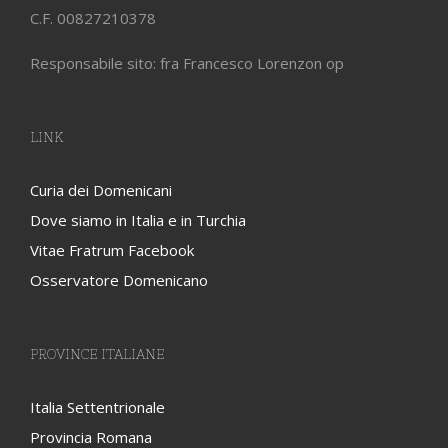
C.F. 00827210378
Responsabile sito: fra Francesco Lorenzon op
LINK
Curia dei Domenicani
Dove siamo in Italia e in Turchia
Vitae Fratrum Facebook
Osservatore Domenicano
PROVINCE ITALIANE
Italia Settentrionale
Provincia Romana