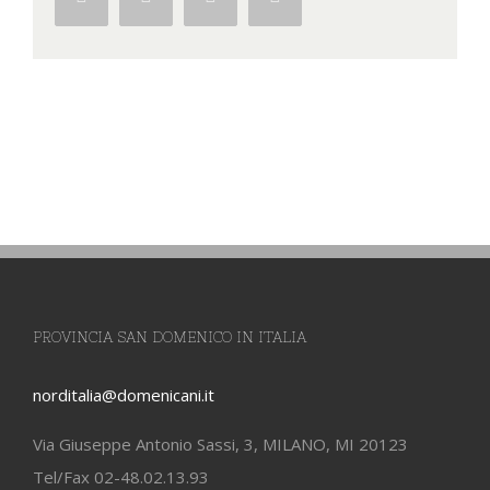
PROVINCIA SAN DOMENICO IN ITALIA
norditalia@domenicani.it
Via Giuseppe Antonio Sassi, 3, MILANO, MI 20123
Tel/Fax 02-48.02.13.93