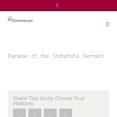
Facebook
Parable_of_the_Unfaithful_Servant
Share This Story, Choose Your
Platform!
Facebook
Twitter
Google+
Pinterest