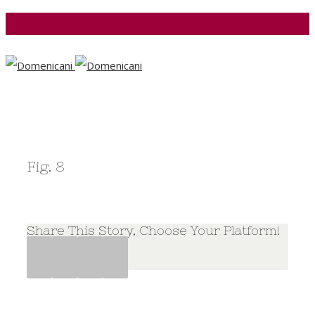
Facebook
Fig. 8
Share This Story, Choose Your Platform!
Facebook
Twitter
Google+
Pinterest