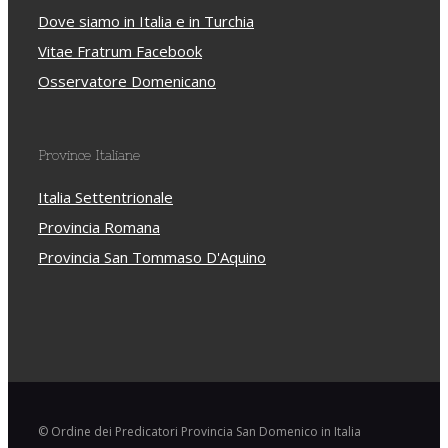
Dove siamo in Italia e in Turchia
Vitae Fratrum Facebook
Osservatore Domenicano
Province Italiane
Italia Settentrionale
Provincia Romana
Provincia San Tommaso D'Aquino
© Ordine dei Predicatori Provincia San Domenico in Italia