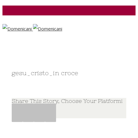
Facebook
gesu_cristo_in croce
Share This Story, Choose Your Platform!
Facebook
Twitter
Google+
Pinterest