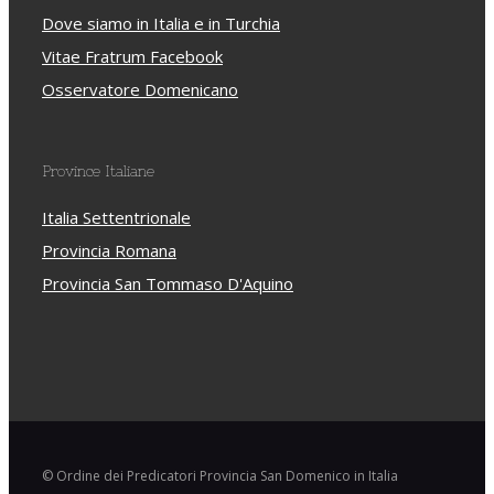
Dove siamo in Italia e in Turchia
Vitae Fratrum Facebook
Osservatore Domenicano
Province Italiane
Italia Settentrionale
Provincia Romana
Provincia San Tommaso D'Aquino
© Ordine dei Predicatori Provincia San Domenico in Italia