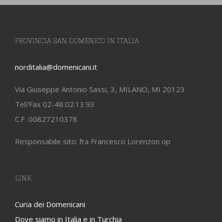
PROVINCIA SAN DOMENICO IN ITALIA
norditalia@domenicani.it
Via Giuseppe Antonio Sassi, 3, MILANO, MI 20123
Tel/Fax 02-48.02.13.93
C.F. 00827210378
Responsabile sito: fra Francesco Lorenzon op
LINK
Curia dei Domenicani
Dove siamo in Italia e in Turchia