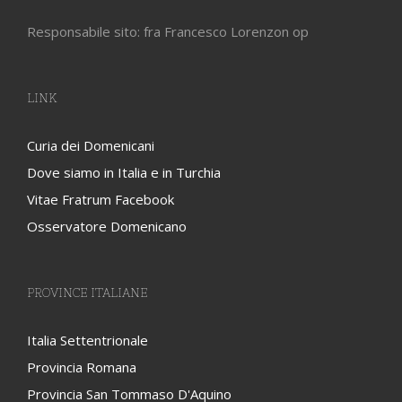
Responsabile sito: fra Francesco Lorenzon op
LINK
Curia dei Domenicani
Dove siamo in Italia e in Turchia
Vitae Fratrum Facebook
Osservatore Domenicano
PROVINCE ITALIANE
Italia Settentrionale
Provincia Romana
Provincia San Tommaso D'Aquino