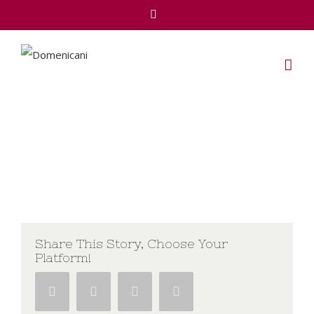
Facebook
Share This Story, Choose Your
Platform!
Facebook
Twitter
Google+
Pinterest