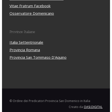
Vitae Fratrum Facebook
Osservatore Domenicano
Province Italiane
Italia Settentrionale
Provincia Romana
Provincia San Tommaso D'Aquino
© Ordine dei Predicatori Provincia San Domenico in Italia
Creato da
OASI.DIGITAL