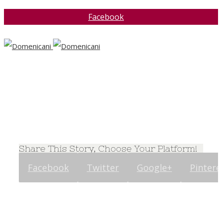
Facebook
Share This Story, Choose Your Platform!
Facebook
Twitter
Google+
Pintere