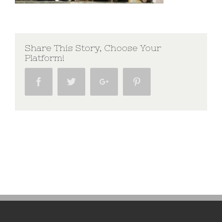
Share This Story, Choose Your
Platform!
Facebook
Twitter
Google+
Pinterest