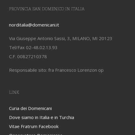
PROVINCIA SAN DOMENICO IN ITALIA
norditalia@domenicani.it
Via Giuseppe Antonio Sassi, 3, MILANO, MI 20123
Tel/Fax 02-48.02.13.93
C.F. 00827210378
Responsabile sito: fra Francesco Lorenzon op
LINK
Curia dei Domenicani
Dove siamo in Italia e in Turchia
Vitae Fratrum Facebook