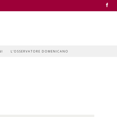
Face
NI
L’OSSERVATORE DOMENICANO