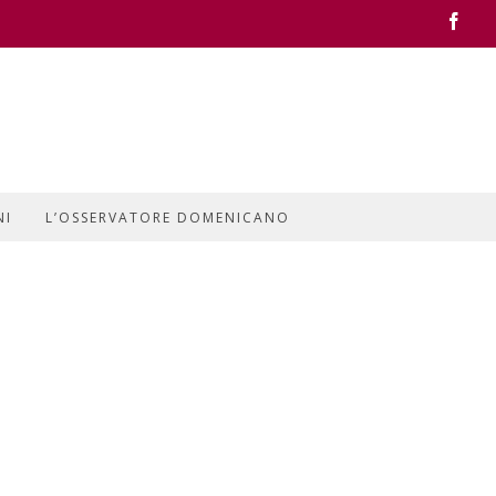
Face
NI
L’OSSERVATORE DOMENICANO