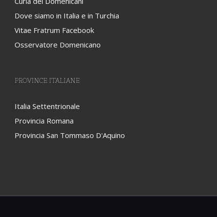
Curia dei Domenicani
Dove siamo in Italia e in Turchia
Vitae Fratrum Facebook
Osservatore Domenicano
PROVINCE ITALIANE
Italia Settentrionale
Provincia Romana
Provincia San Tommaso D'Aquino