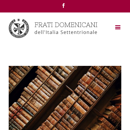
Facebook
View
Larger
Image