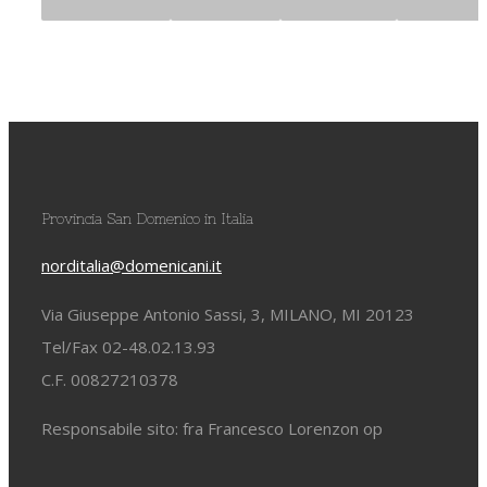
Provincia San Domenico in Italia
norditalia@domenicani.it
Via Giuseppe Antonio Sassi, 3, MILANO, MI 20123
Tel/Fax 02-48.02.13.93
C.F. 00827210378
Responsabile sito: fra Francesco Lorenzon op