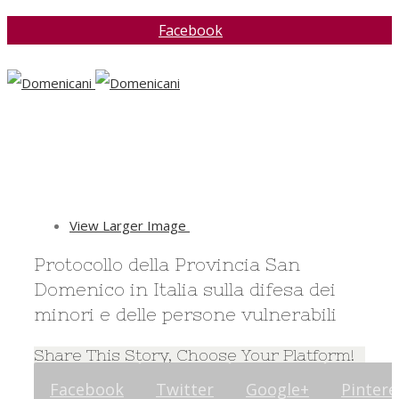
Facebook
View Larger Image
Protocollo della Provincia San
Domenico in Italia sulla difesa dei
minori e delle persone vulnerabili
Share This Story, Choose Your Platform!
Facebook
Twitter
Google+
Pintere