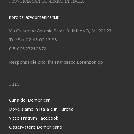
PROVINCIA SAN DOMENICO IN ITALIA
norditalia@domenicani.it
Via Giuseppe Antonio Sassi, 3, MILANO, MI 20123
Tel/Fax 02-48.02.13.93
C.F. 00827210378
Responsabile sito: fra Francesco Lorenzon op
LINK
Curia dei Domenicani
Dove siamo in Italia e in Turchia
Vitae Fratrum Facebook
Osservatore Domenicano