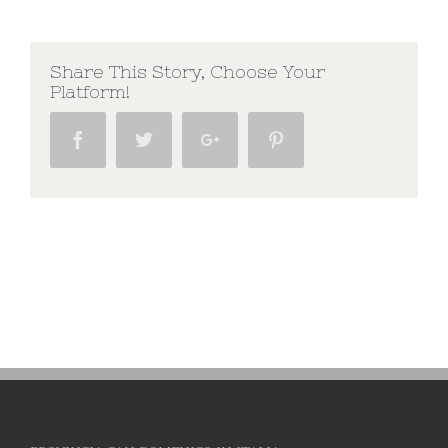
Share This Story, Choose Your
Platform!
Facebook
Twitter
Google+
Pinterest