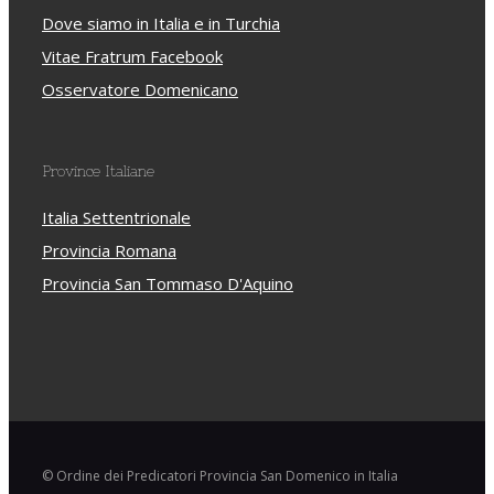
Dove siamo in Italia e in Turchia
Vitae Fratrum Facebook
Osservatore Domenicano
Province Italiane
Italia Settentrionale
Provincia Romana
Provincia San Tommaso D'Aquino
© Ordine dei Predicatori Provincia San Domenico in Italia