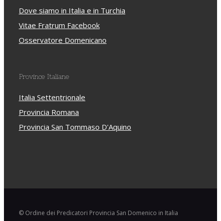
Dove siamo in Italia e in Turchia
Vitae Fratrum Facebook
Osservatore Domenicano
Province Italiane
Italia Settentrionale
Provincia Romana
Provincia San Tommaso D'Aquino
© Ordine dei Predicatori Provincia San Domenico in Italia