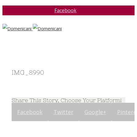
Facebook
IMG_8990
Share This Story, Choose Your Platform!
Facebook
Twitter
Google+
Pintere