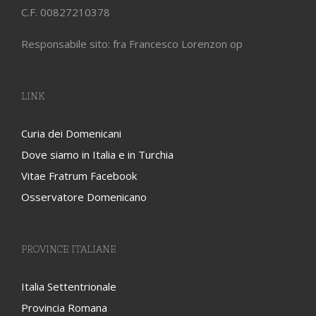
C.F. 00827210378
Responsabile sito: fra Francesco Lorenzon op
LINK
Curia dei Domenicani
Dove siamo in Italia e in Turchia
Vitae Fratrum Facebook
Osservatore Domenicano
PROVINCE ITALIANE
Italia Settentrionale
Provincia Romana