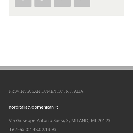
PROVINCIA SAN DOMENICO IN ITALIA
norditalia@domenicani.it
Via Giuseppe Antonio Sassi, 3, MILANO, MI 20123
Tel/Fax 02-48.02.13.93