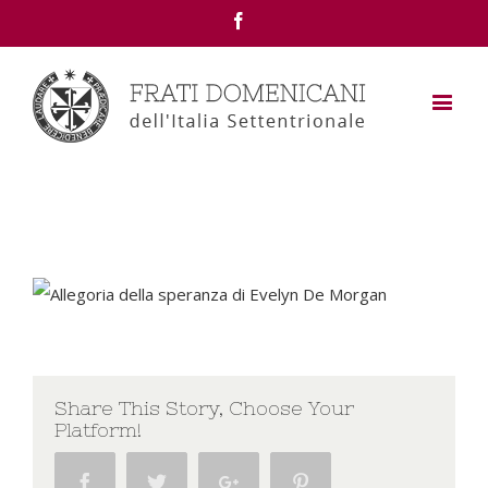
Facebook
Share This Story, Choose Your
Platform!
Facebook
Twitter
Google+
Pinterest