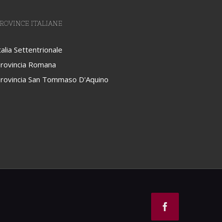
ROVINCE ITALIANE
talia Settentrionale
rovincia Romana
rovincia San Tommaso D'Aquino
Facebook