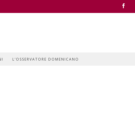
Face
NI
L’OSSERVATORE DOMENICANO