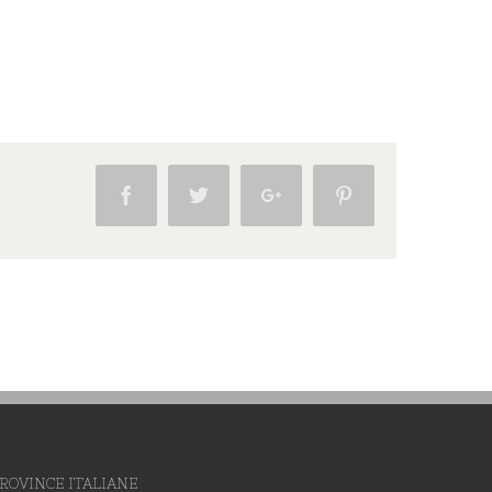
Facebook
Twitter
Google+
Pinterest
ROVINCE ITALIANE