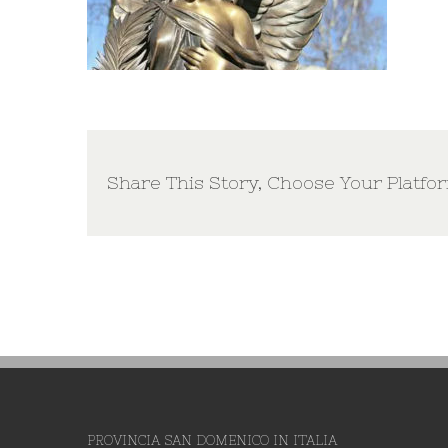
Share This Story, Choose Your Platfo
PROVINCIA SAN DOMENICO IN ITALIA