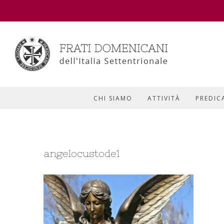
CHI SIAMO
ATTIVITÀ
PREDIC
angelocustode1