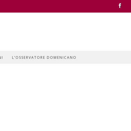
Face
NI
L’OSSERVATORE DOMENICANO