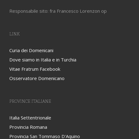
Responsabile sito: fra Francesco Lorenzon op
LINK
Curia dei Domenicani
Dove siamo in Italia e in Turchia
Vitae Fratrum Facebook
Osservatore Domenicano
PROVINCE ITALIANE
Italia Settentrionale
Provincia Romana
Provincia San Tommaso D'Aquino