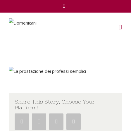
Facebook
Share This Story, Choose Your
Platform!
Facebook
Twitter
Google+
Pinterest