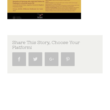
Share This Story, Choose Your
Platform!
Facebook
Twitter
Google+
Pinterest