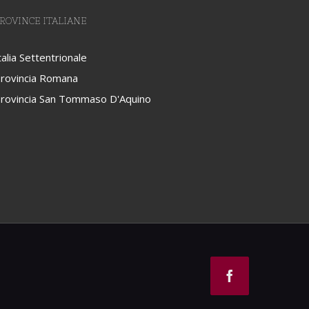
ROVINCE ITALIANE
talia Settentrionale
rovincia Romana
rovincia San Tommaso D'Aquino
Facebook