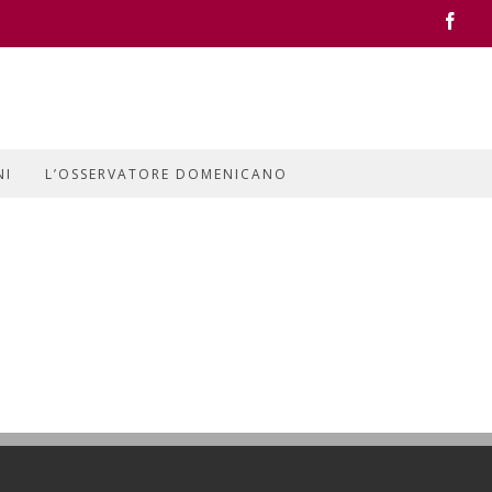
Face
NI
L’OSSERVATORE DOMENICANO