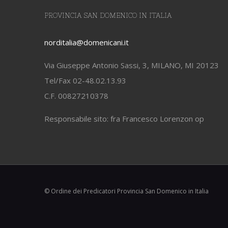
PROVINCIA SAN DOMENICO IN ITALIA
norditalia@domenicani.it
Via Giuseppe Antonio Sassi, 3, MILANO, MI 20123
Tel/Fax 02-48.02.13.93
C.F. 00827210378
Responsabile sito: fra Francesco Lorenzon op
© Ordine dei Predicatori Provincia San Domenico in Italia