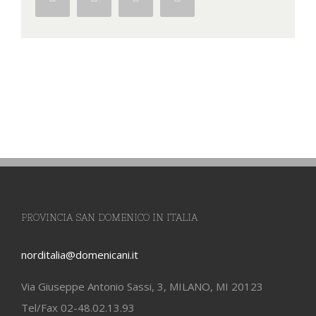
PROVINCIA SAN DOMENICO IN ITALIA
norditalia@domenicani.it
Via Giuseppe Antonio Sassi, 3, MILANO, MI 20123
Tel/Fax 02-48.02.13.93