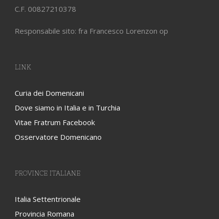
C.F. 00827210378
Responsabile sito: fra Francesco Lorenzon op
LINK
Curia dei Domenicani
Dove siamo in Italia e in Turchia
Vitae Fratrum Facebook
Osservatore Domenicano
PROVINCE ITALIANE
Italia Settentrionale
Provincia Romana