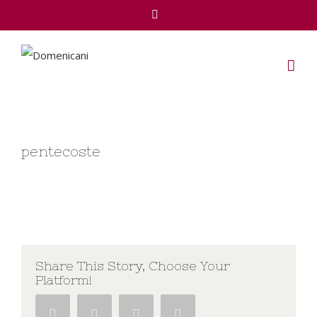
Facebook
pentecoste
Share This Story, Choose Your
Platform!
Facebook
Twitter
Google+
Pinterest