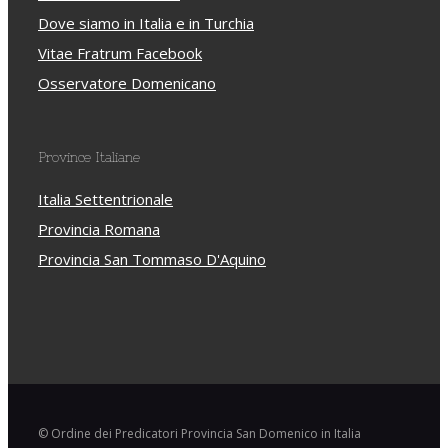
Dove siamo in Italia e in Turchia
Vitae Fratrum Facebook
Osservatore Domenicano
Province Italiane
Italia Settentrionale
Provincia Romana
Provincia San Tommaso D'Aquino
© Ordine dei Predicatori Provincia San Domenico in Italia