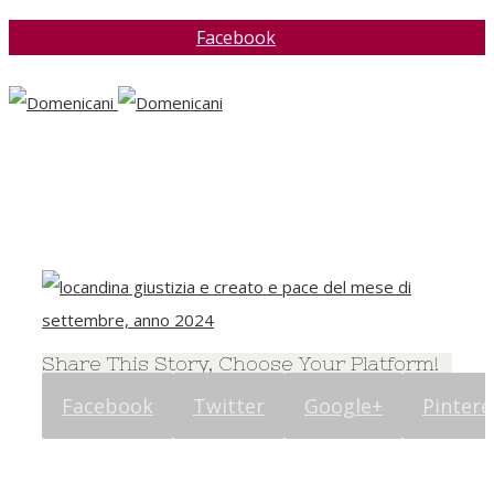
Facebook
Share This Story, Choose Your Platform!
Facebook
Twitter
Google+
Pintere