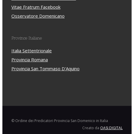
Vitae Fratrum Facebook
Osservatore Domenicano
Province Italiane
Italia Settentrionale
Provincia Romana
Provincia San Tommaso D'Aquino
© Ordine dei Predicatori Provincia San Domenico in Italia
Creato da
OASI.DIGITAL