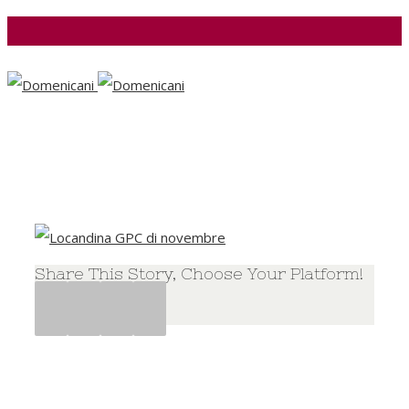
Facebook
Share This Story, Choose Your Platform!
Facebook
Twitter
Google+
Pinterest