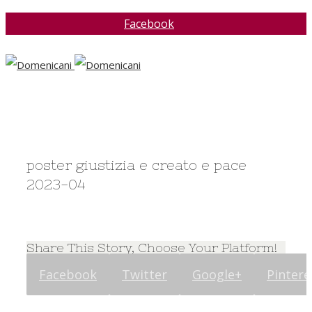
Facebook
poster giustizia e creato e pace
2023-04
Share This Story, Choose Your Platform!
Facebook
Twitter
Google+
Pintere