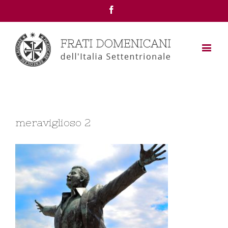
Facebook
meraviglioso 2