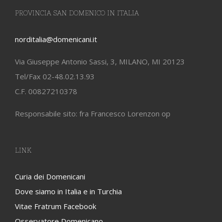
PROVINCIA SAN DOMENICO IN ITALIA
norditalia@domenicani.it
Via Giuseppe Antonio Sassi, 3, MILANO, MI 20123
Tel/Fax 02-48.02.13.93
C.F. 00827210378
Responsabile sito: fra Francesco Lorenzon op
LINK
Curia dei Domenicani
Dove siamo in Italia e in Turchia
Vitae Fratrum Facebook
Osservatore Domenicano