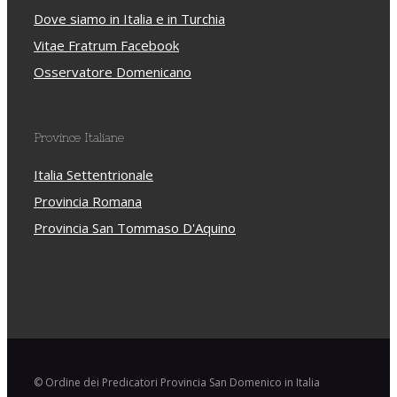
Dove siamo in Italia e in Turchia
Vitae Fratrum Facebook
Osservatore Domenicano
Province Italiane
Italia Settentrionale
Provincia Romana
Provincia San Tommaso D'Aquino
© Ordine dei Predicatori Provincia San Domenico in Italia