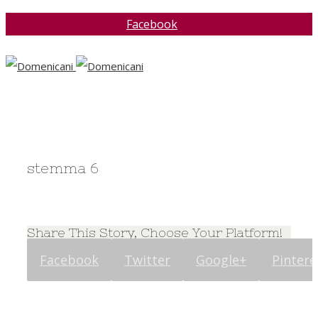
Facebook
stemma 6
Share This Story, Choose Your Platform!
Facebook
Twitter
Google+
Pintere