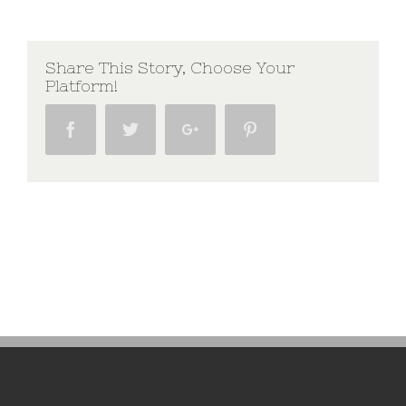
Share This Story, Choose Your
Platform!
Facebook
Twitter
Google+
Pinterest