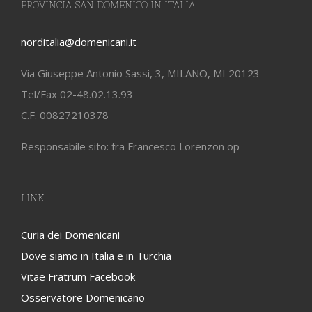
PROVINCIA SAN DOMENICO IN ITALIA
norditalia@domenicani.it
Via Giuseppe Antonio Sassi, 3, MILANO, MI 20123
Tel/Fax 02-48.02.13.93
C.F. 00827210378
Responsabile sito: fra Francesco Lorenzon op
LINK
Curia dei Domenicani
Dove siamo in Italia e in Turchia
Vitae Fratrum Facebook
Osservatore Domenicano