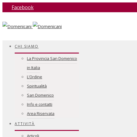
Facebook
CHI SIAMO
La Provincia San Domenico
in Italia
L’Ordine
Spiritualità
San Domenico
Info e contatti
Area Riservata
ATTIVITÀ
Articoli