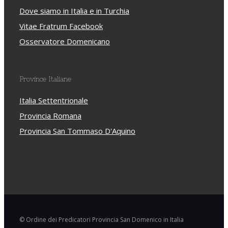
Dove siamo in Italia e in Turchia
Vitae Fratrum Facebook
Osservatore Domenicano
Province Italiane
Italia Settentrionale
Provincia Romana
Provincia San Tommaso D'Aquino
© Ordine dei Predicatori Provincia San Domenico in Italia