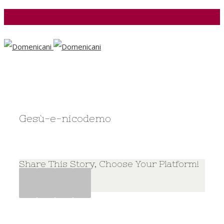
Facebook
Gesù-e-nicodemo
Share This Story, Choose Your Platform!
Facebook
Twitter
Google+
Pinterest