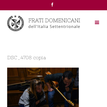
Facebook
DSC_4708 copia