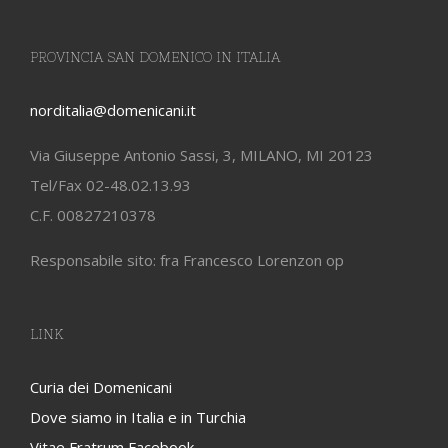
PROVINCIA SAN DOMENICO IN ITALIA
norditalia@domenicani.it
Via Giuseppe Antonio Sassi, 3, MILANO, MI 20123
Tel/Fax 02-48.02.13.93
C.F. 00827210378
Responsabile sito: fra Francesco Lorenzon op
LINK
Curia dei Domenicani
Dove siamo in Italia e in Turchia
Vitae Fratrum Facebook