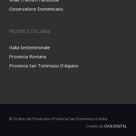
Osservatore Domenicano
PROVINCE ITALIANE
Italia Settentrionale
Provincia Romana
Provincia San Tommaso D'Aquino
© Ordine dei Predicatori Provincia San Domenico in Italia
Creato da
OASI.DIGITAL