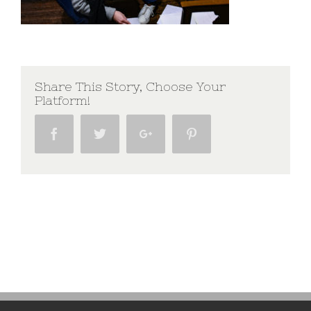
Share This Story, Choose Your
Platform!
Facebook
Twitter
Google+
Pinterest