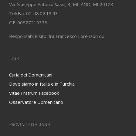
Via Giuseppe Antonio Sassi, 3, MILANO, MI 20123
Tel/Fax 02-48.02.13.93
C.F. 00827210378
Responsabile sito: fra Francesco Lorenzon op
LINK
Curia dei Domenicani
Dove siamo in Italia e in Turchia
Vitae Fratrum Facebook
Osservatore Domenicano
PROVINCE ITALIANE