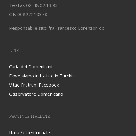
Tel/Fax 02-48.02.13.93
C.F. 00827210378
Responsabile sito: fra Francesco Lorenzon op
LINK
Curia dei Domenicani
Dove siamo in Italia e in Turchia
Vitae Fratrum Facebook
Osservatore Domenicano
PROVINCE ITALIANE
Italia Settentrionale