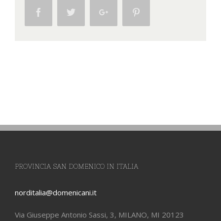
Facebook
Twitter
Google+
Pinterest
PROVINCIA SAN DOMENICO IN ITALIA
norditalia@domenicani.it
Via Giuseppe Antonio Sassi, 3, MILANO, MI 20123