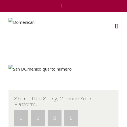
Facebook
Share This Story, Choose Your
Platform!
Facebook
Twitter
Google+
Pinterest