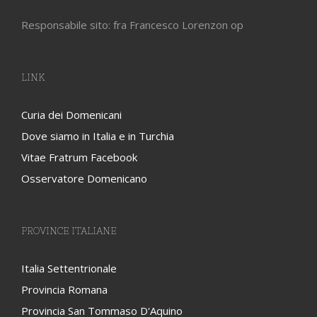
Responsabile sito: fra Francesco Lorenzon op
LINK
Curia dei Domenicani
Dove siamo in Italia e in Turchia
Vitae Fratrum Facebook
Osservatore Domenicano
PROVINCE ITALIANE
Italia Settentrionale
Provincia Romana
Provincia San Tommaso D'Aquino