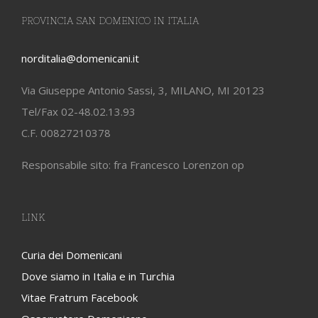
PROVINCIA SAN DOMENICO IN ITALIA
norditalia@domenicani.it
Via Giuseppe Antonio Sassi, 3, MILANO, MI 20123
Tel/Fax 02-48.02.13.93
C.F. 00827210378
Responsabile sito: fra Francesco Lorenzon op
LINK
Curia dei Domenicani
Dove siamo in Italia e in Turchia
Vitae Fratrum Facebook