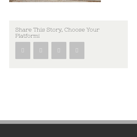
Share This Story, Choose Your
Platform!
Facebook
Twitter
Google+
Pinterest