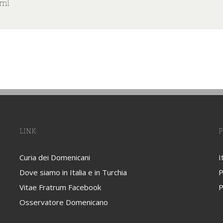
rm!
LINK
P
Curia dei Domenicani
I
Dove siamo in Italia e in Turchia
P
Vitae Fratrum Facebook
P
Osservatore Domenicano