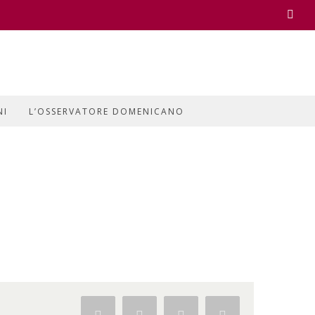
Face
NI
L’OSSERVATORE DOMENICANO