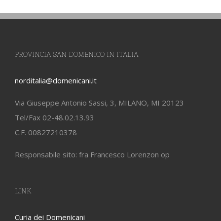
PROVINCIA SAN DOMENICO IN ITALIA
norditalia@domenicani.it
Via Giuseppe Antonio Sassi, 3, MILANO, MI 20123
Tel/Fax 02-48.02.13.93
C.F. 00827210378
Responsabile sito: fra Francesco Lorenzon op
LINK
Curia dei Domenicani