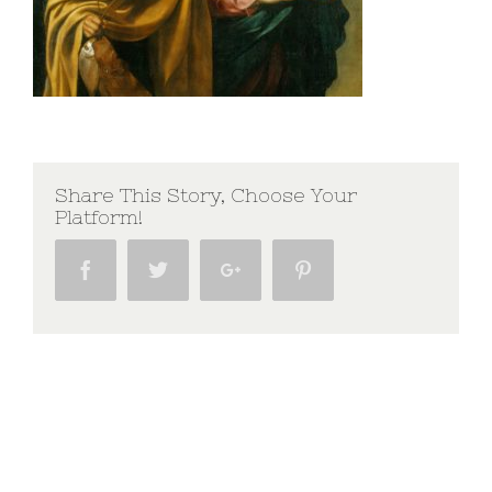
Share This Story, Choose Your
Platform!
Facebook
Twitter
Google+
Pinterest