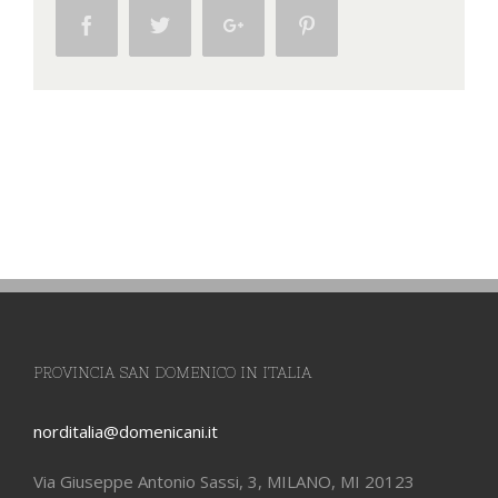
Facebook
Twitter
Google+
Pinterest
PROVINCIA SAN DOMENICO IN ITALIA
norditalia@domenicani.it
Via Giuseppe Antonio Sassi, 3, MILANO, MI 20123