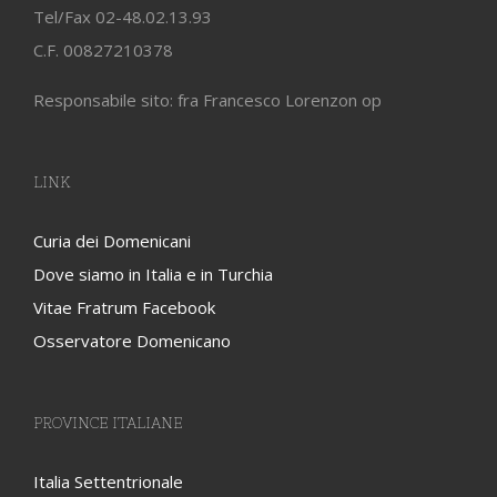
Tel/Fax 02-48.02.13.93
C.F. 00827210378
Responsabile sito: fra Francesco Lorenzon op
LINK
Curia dei Domenicani
Dove siamo in Italia e in Turchia
Vitae Fratrum Facebook
Osservatore Domenicano
PROVINCE ITALIANE
Italia Settentrionale